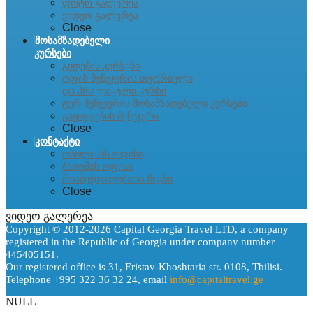
ფოტო გალერეა
ვიდეო გალერეა
Close
მოსამზადებელი
კურსები
გიდების კურსები
ოფის მენეჯერის თეორიული
და პრაქტიკული კურსი
ტურ მენეჯერის მოსამზადებელი კურსები
გაყიდვების მენეჯერი
Close
კონტაქტი
თბილისის ოფისი
ბათუმის ოფისი
შთაბეჭდილებათა წიგნი
Close
ვიდეო გალერეა
Copyright © 2012-2026 Capital Georgia Travel LTD, a company
registered in the Republic of Georgia under company number
445405151.
Our registered office is 31, Eristav-Khoshtaria str. 0108, Tbilisi.
Telephone +995 322 36 32 24, email
info@capitaltravel.ge
NULL