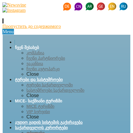
Пропустить до содержимого
Menu
ჩვენ შესახებ
კომპანია
ჩვენი პარტნიორები
ვაკანსია
ჩვენი ავტოპარკი
Close
ტურები და სასტუმროები
ტურები საქართველოში
სასტუმროები საქართველოში
Close
MICE- საქმიანი ტურიზმი
MICE ტურიზმი
VIP სერვისი
Close
აუდიო გიდის სისტემის გაქირავება
საქართველოს კურორტები