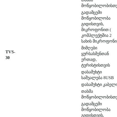
მოწყობილობისთ
გადამცემი
მოწყობილობა
გიდისთვის,
მიკროფონით (
კომპლექტშია 2
სახის მიკროფონი
მიმღები
TVS-
ყურსასმენთან
30
ერთად,
ტურისტისთვის
დასამუხტი
საშუალება 8USB
დასამუხტი კაბელ
თასმა
მოწყობილობისთ
გადამცემი
მოწყობილობა
გიდისთვის,