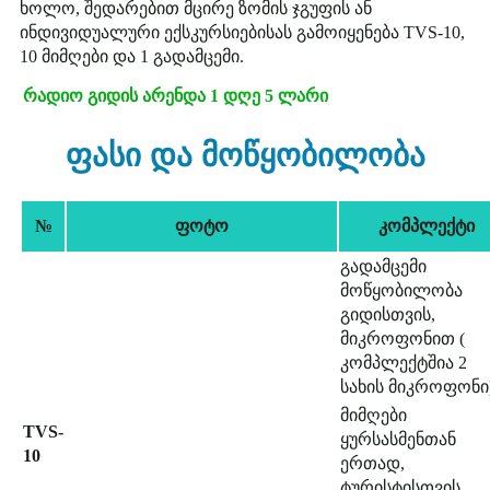
ხოლო, შედარებით მცირე ზომის ჯგუფის ან
ინდივიდუალური ექსკურსიებისას გამოიყენება TVS-10,
10 მიმღები და 1 გადამცემი.
რადიო გიდის არენდა
1 დღე
5 ლარი
ფასი და მოწყობილობა
№
ფოტო
კომპლექტი
გადამცემი
მოწყობილობა
გიდისთვის,
მიკროფონით (
კომპლექტშია 2
სახის მიკროფონი
მიმღები
TVS-
ყურსასმენთან
10
ერთად,
ტურისტისთვის