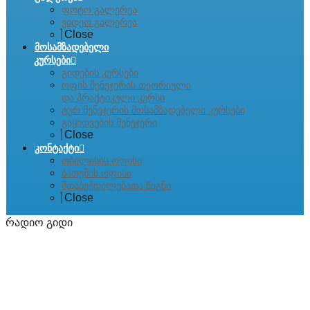
ფოტო გალერეა
ვიდეო გალერეა
Close
მოსამზადებელი
კურსები
გიდების კურსები
ოფის მენეჯერის თეორიული
და პრაქტიკული კურსი
ტურ მენეჯერის მოსამზადებელი კურსები
გაყიდვების მენეჯერი
Close
კონტაქტი
თბილისის ოფისი
ბათუმის ოფისი
შთაბეჭდილებათა წიგნი
Close
რადიო გიდი