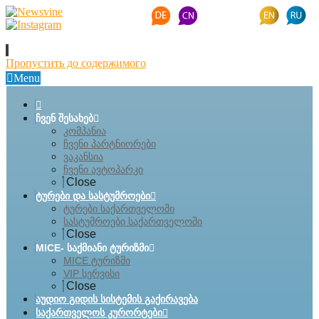
Пропустить до содержимого
Menu
ჩვენ შესახებ
კომპანია
ჩვენი პარტნიორები
ვაკანსია
ჩვენი ავტოპარკი
Close
ტურები და სასტუმროები
ტურები საქართველოში
სასტუმროები საქართველოში
Close
MICE- საქმიანი ტურიზმი
MICE ტურიზმი
VIP სერვისი
Close
აუდიო გიდის სისტემის გაქირავება
საქართველოს კურორტები