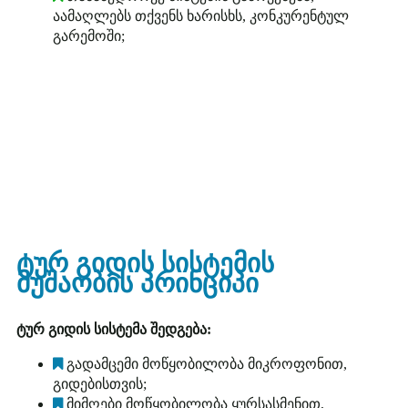
აამაღლებს თქვენს ხარისხს, კონკურენტულ
გარემოში;
ტურ გიდის სისტემის
მუშაობის პრინციპი
ტურ გიდის სისტემა შედგება:
გადამცემი მოწყობილობა მიკროფონით,
გიდებისთვის;
მიმღები მოწყობილობა ყურსასმენით,