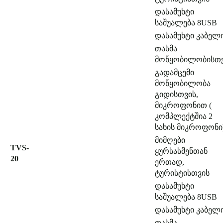
დასამუხტი
საშუალება 8USB
დასამუხტი კაბელ
თასმა
მოწყობილობისთ
გადამცემი
მოწყობილობა
გიდისთვის,
მიკროფონით (
კომპლექტშია 2
სახის მიკროფონი
მიმღები
TVS-
ყურსასმენთან
20
ერთად,
ტურისტისთვის
დასამუხტი
საშუალება 8USB
დასამუხტი კაბელ
თასმა