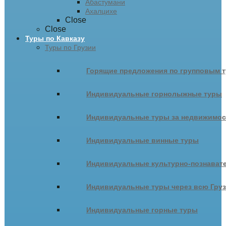
Абастумани
Ахалцихе
Close
Close
Туры по Кавказу
Туры по Грузии
Горящие предложения по групповым т
Индивидуальные горнолыжные туры
Индивидуальные туры за недвижимо
Индивидуальные винные туры
Индивидуальные культурно-познават
Индивидуальные туры через всю Гру
Индивидуальные горные туры