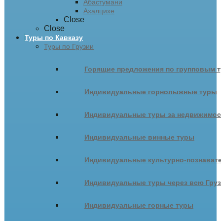
Абастумани
Ахалцихе
Close
Close
Туры по Кавказу
Туры по Грузии
Горящие предложения по групповым т
Индивидуальные горнолыжные туры
Индивидуальные туры за недвижимо
Индивидуальные винные туры
Индивидуальные культурно-познават
Индивидуальные туры через всю Гру
Индивидуальные горные туры