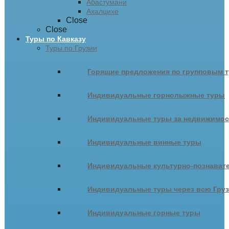
Абастумани
Ахалцихе
Close
Close
Туры по Кавказу
Туры по Грузии
Горящие предложения по групповым т
Индивидуальные горнолыжные туры
Индивидуальные туры за недвижимо
Индивидуальные винные туры
Индивидуальные культурно-познават
Индивидуальные туры через всю Гру
Индивидуальные горные туры