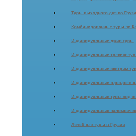
Туры выходного дня по Груз
Комбинированные туры по К
Индивидуальные джип туры
Индивидуальные трекинг ту
Индивидуальные экстрим ту
Индивидуальные однодневны
Индивидуальные туры под ав
Индивидуальные паломничес
Лечебные туры в Грузии