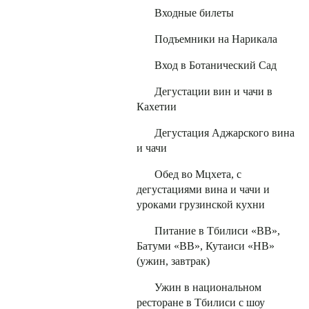
Входные билеты
Подъемники на Нарикала
Вход в Ботанический Сад
Дегустации вин и чачи в
Кахетии
Дегустация Аджарского вина
и чачи
Обед во Мцхета, с
дегустациями вина и чачи и
уроками грузинской кухни
Питание в Тбилиси «ВВ»,
Батуми «ВВ», Кутаиси «НB»
(ужин, завтрак)
Ужин в национальном
ресторане в Тбилиси с шоу