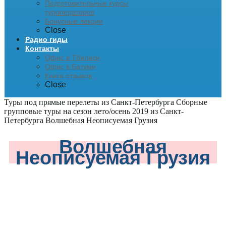
Подготовительные курсы
туроператоров
Бонусные лекции
Close
Радио гиды
Контакты
Офис в Тбилиси
Офис в Батуми
Книга отзывов
Close
Туры под прямые перелеты из Санкт-Петербурга
Сборные
групповые туры на сезон лето/осень 2019 из Санкт-
Петербурга
Волшебная Неописуемая Грузия
Волшебная
Неописуемая Грузия