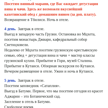
Посетим винный марани, где Вас ожидает дегустация
вина и чачи. Здесь же возможен вкуснейший
кахетинский обед с домашним вином (за доп. плату).
Возвращение в Тбилиси. Ночь в отеле.
4 день.
Завтрак в отеле.
Выезд в западную часть Грузии. Остановка во Мцхета,
посетим монастырь Джвари, кафедральный собор
Светицховели.
Недалеко от Мцхета посетим грузинскую крестьянскую
семью, обед + дегустация вина и чачи + мастер классы
грузинской кухни. Прибытие в Гори, музей Сталина.
Прибытие в Кутаиси. Обзорная экскурсия по Кутаиси.
Вечером размещение в отеле. Ужин и ночь в Кутаиси.
5 день.
Завтрак в отеле.
Посетим заповедник «Сатаплия».
Выезд в Батуми. Первое, что мы посетим сегодня из красот
Аджарии – это Ботанический сад.
Заселение в отель в Батуми.
Свободное время.