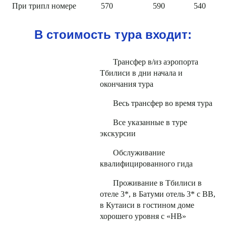
При трипл номере
570
590
540
В стоимость тура входит:
Трансфер в/из аэропорта
Тбилиси в дни начала и
окончания тура
Весь трансфер во время тура
Все указанные в туре
экскурсии
Обслуживание
квалифицированного гида
Проживание в Тбилиси в
отеле 3*, в Батуми отель 3* с ВВ,
в Кутаиси в гостином доме
хорошего уровня с «НВ»