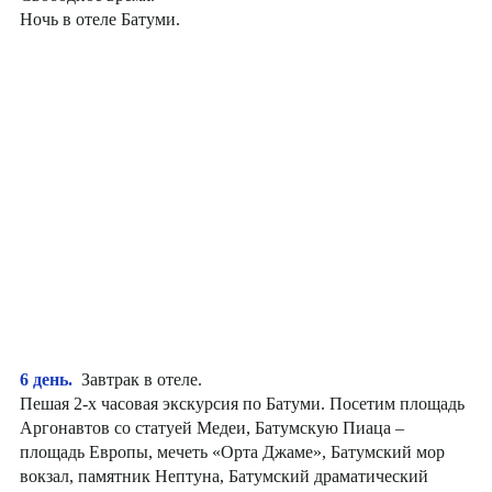
Ночь в отеле Батуми.
6 день.
Завтрак в отеле.
Пешая 2-х часовая экскурсия по Батуми. Посетим площадь
Аргонавтов со статуей Медеи, Батумскую Пиаца –
площадь Европы, мечеть «Орта Джаме», Батумский мор
вокзал, памятник Нептуна, Батумский драматический