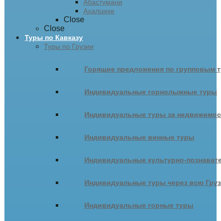
Абастумани
Ахалцихе
Close
Close
Туры по Кавказу
Туры по Грузии
Горящие предложения по групповым т
Индивидуальные горнолыжные туры
Индивидуальные туры за недвижимо
Индивидуальные винные туры
Индивидуальные культурно-познават
Индивидуальные туры через всю Гру
Индивидуальные горные туры