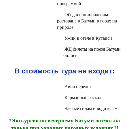
программой
Обед в национальном
ресторане в Батуми в горах на
природе
Ужин в отеле в Кутаиси
ЖД билеты на поезд Батуми
– Тбилиси
В стоимость тура не входит:
Авиа перелет
Карманные расходы
Чаевые гидам и водителям
*Экскурсия по вечернему Батуми возможна
только при хороших погодных условиях!!!