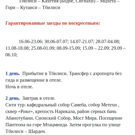
Тбилиси – Кахетия (Бодбе, Сигнахи) – Мцхета –
Гори – Кутаиси – Тбилиси
Гарантированные заезды по воскресеньям:
16.06-23.06; 30.06-07.07; 14.07-21.07; 28.07-04.08;
11.08-18.08; 25.08-01.09; 08.09-15.09; 15.09 – 22.09; 29.09 –
06.10;
1 день.
Прибытие в Тбилиси. Трансфер с аэропорта без
гида и размещение в отеле.
Ночь в отеле.
2 день.
Завтрак в отеле.
Сити тур: кафедральный собор Самеба, собор Метехи ,
сквер «Рике», крепость Нарикала, район серных бань
Абанотубани, Сионский Собор, Мост Мира. Посещение
Пантеона на горе Мтацминда. Затем прогулка по улице
Тбилиси – Шарден.