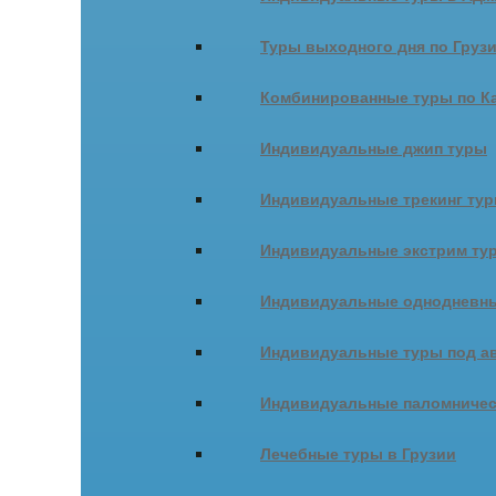
Туры выходного дня по Груз
Комбинированные туры по К
Индивидуальные джип туры
Индивидуальные трекинг ту
Индивидуальные экстрим ту
Индивидуальные однодневны
Индивидуальные туры под ав
Индивидуальные паломничес
Лечебные туры в Грузии