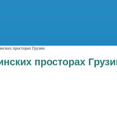
инских просторах Грузии
инских просторах Грузи