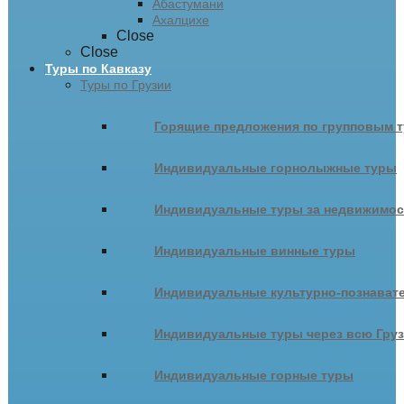
Абастумани
Ахалцихе
Close
Close
Туры по Кавказу
Туры по Грузии
Горящие предложения по групповым т
Индивидуальные горнолыжные туры
Индивидуальные туры за недвижимо
Индивидуальные винные туры
Индивидуальные культурно-познават
Индивидуальные туры через всю Гру
Индивидуальные горные туры