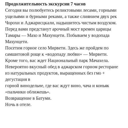
Продолжительность экскурсии 7 часов
Сегодня вы полюбуетесь реликтовыми лесами, горными
ущельями и бурными реками, а также слиянием двух рек
Чорохи и Аджарисцкали, надышитесь чистым воздухом.
Перед вами предстанут арочный мост времен царицы
Тамары — Махо и Махунцети. Побываем у водопада
Махунцети.
Посетим горное село Мирвети. Здесь же пройдем по
самшитовой роще к «водопаду любви» — Мирвети.
Кроме того, вас ждет Национальный парк Мачахела.
Невероятно вкусный обед в аджарском горном ресторане
из натуральных продуктов, выращенных без гмо +
дегустация в
горной винодельне, где вас ждут вино, чача и коньяк
«пальчики оближешь».
Возвращение в Батуми.
Ночь в отеле.