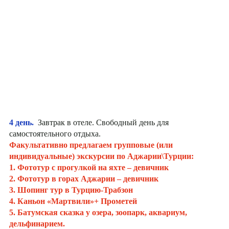
4 день.
Завтрак в отеле. Свободный день для
самостоятельного отдыха.
Факультативно предлагаем групповые (или
индивидуальные) экскурсии по Аджарии\Турции:
1. Фототур с прогулкой на яхте – девичник
2. Фототур в горах Аджарии – девичник
3. Шопинг тур в Турцию-Трабзон
4. Каньон «Мартвили»+ Прометей
5. Батумская сказка у озера, зоопарк, аквариум,
дельфинарием.