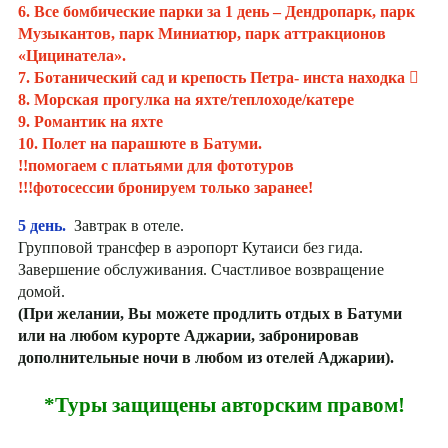
6. Все бомбические парки за 1 день – Дендропарк, парк
Музыкантов, парк Миниатюр, парк аттракционов
«Цицинатела».
7. Ботанический сад и крепость Петра- инста находка 
8. Морская прогулка на яхте/теплоходе/катере
9. Романтик на яхте
10. Полет на парашюте в Батуми.
!!помогаем с платьями для фототуров
!!!фотосессии бронируем только заранее!
5 день.
Завтрак в отеле.
Групповой трансфер в аэропорт Кутаиси без гида.
Завершение обслуживания. Счастливое возвращение
домой.
(При желании, Вы можете продлить отдых в Батуми
или на любом курорте Аджарии, забронировав
дополнительные ночи в любом из отелей Аджарии).
*Туры защищены авторским правом!