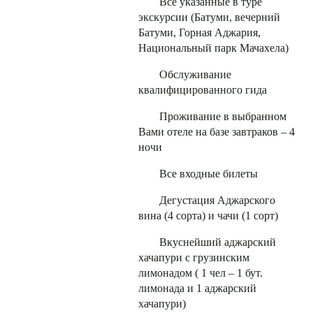
Все указанные в туре
экскурсии (Батуми, вечерний
Батуми, Горная Аджария,
Национальный парк Мачахела)
Обслуживание
квалифицированного гида
Проживание в выбранном
Вами отеле на базе завтраков – 4
ночи
Все входные билеты
Дегустация Аджарского
вина (4 сорта) и чачи (1 сорт)
Вкуснейший аджарский
хачапури с грузинским
лимонадом ( 1 чел – 1 бут.
лимонада и 1 аджарский
хачапури)