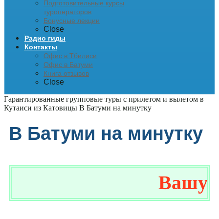
Подготовительные курсы
туроператоров
Бонусные лекции
Close
Радио гиды
Контакты
Офис в Тбилиси
Офис в Батуми
Книга отзывов
Close
Гарантированные групповые туры с прилетом и вылетом в
Кутаиси из Катовицы
В Батуми на минутку
В Батуми на минутку
Вашу экс