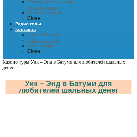
Подготовительные курсы
туроператоров
Бонусные лекции
Close
Радио гиды
Контакты
Офис в Тбилиси
Офис в Батуми
Книга отзывов
Close
Казино туры
Уик – Энд в Батуми для любителей шальных
денег
Уик – Энд в Батуми для
любителей шальных денег