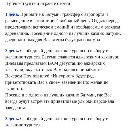
Путешествуйте и играйте с нами!
1 день.
Прибытие в Батуми, трансфер с аэропорта и
размещение в гостинице. Свободный день. Отдых перед
предстоящим всплеском эмоций и незабываемым зарядом
адреналина. Посещение одного из лучших казино Батуми,
двери которых для Вас всегда будут распахнуты..
2 день.
Свободный день или экскурсия по выбору и
желанию туриста. Батуми славится аджарскими хачапури.
Днем мы предлагаем ВАМ дегустацию аджарских
хачапури, вкус которых Вам надолго не забудется.
Вечером Ночной клуб «Интурист» будет рад
приветствовать Вас в своем заведении (по желанию
туриста).
Посещение одного из лучших казино Батуми, где Вас
всегда будут встречать приветливые улыбки персонала
заведения.
3 день.
Свободный день или экскурсия по выбору и
желанию туриста.