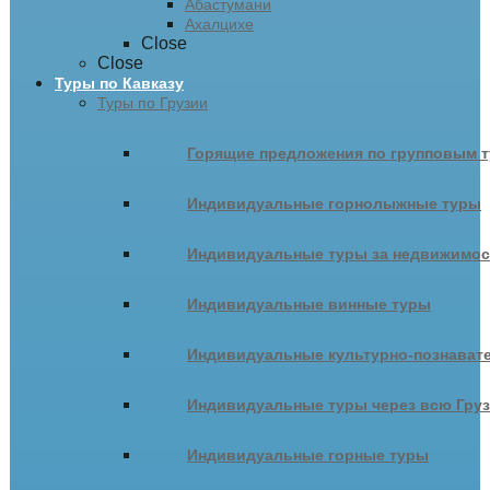
Абастумани
Ахалцихе
Close
Close
Туры по Кавказу
Туры по Грузии
Горящие предложения по групповым т
Индивидуальные горнолыжные туры
Индивидуальные туры за недвижимо
Индивидуальные винные туры
Индивидуальные культурно-познават
Индивидуальные туры через всю Гру
Индивидуальные горные туры