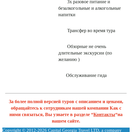
3х разовое питание и
безалкогольные и алкогольные
напитки
Трансфер во время тура
Обзорные не очень
длительные экскурсии (по
желанию )
Обслуживание гида
За более полной версией туров с описанием и ценами,
обращайтесь к сотрудникам нашей компании Как с
ними связаться, Вы узнаете в разделе “
Контакты
“на
нашем сайте.
Copyright © 2012-2026 Capital Georgia Travel LTD, a company