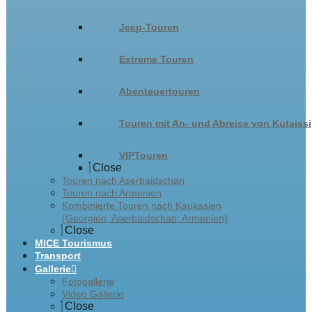
Jeep-Touren
Extreme Touren
Abenteuertouren
Touren mit An- und Abreise von Kutaissi
VIPTouren
Close
Touren nach Aserbaidschan
Touren nach Armenien
Kombinierte Touren nach Kaukasien
(Georgien, Aserbaidschan, Armenien)
Close
MICE Tourismus
Transport
Gallerie
Fotogallerie
Video Gallerie
Close