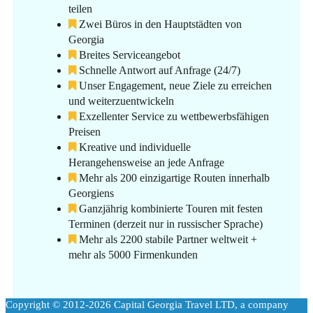
teilen
Zwei Büros in den Hauptstädten von
Georgia
Breites Serviceangebot
Schnelle Antwort auf Anfrage (24/7)
Unser Engagement, neue Ziele zu erreichen
und weiterzuentwickeln
Exzellenter Service zu wettbewerbsfähigen
Preisen
Kreative und individuelle
Herangehensweise an jede Anfrage
Mehr als 200 einzigartige Routen innerhalb
Georgiens
Ganzjährig kombinierte Touren mit festen
Terminen (derzeit nur in russischer Sprache)
Mehr als 2200 stabile Partner weltweit +
mehr als 5000 Firmenkunden
Copyright © 2012-2026 Capital Georgia Travel LTD, a company