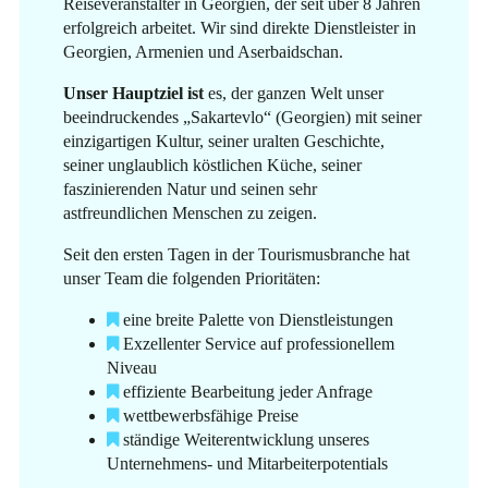
Reiseveranstalter in Georgien, der seit über 8 Jahren
erfolgreich arbeitet. Wir sind direkte Dienstleister in
Georgien, Armenien und Aserbaidschan.
Unser Hauptziel ist
es, der ganzen Welt unser
beeindruckendes „Sakartevlo“ (Georgien) mit seiner
einzigartigen Kultur, seiner uralten Geschichte,
seiner unglaublich köstlichen Küche, seiner
faszinierenden Natur und seinen sehr
astfreundlichen Menschen zu zeigen.
Seit den ersten Tagen in der Tourismusbranche hat
unser Team die folgenden Prioritäten:
eine breite Palette von Dienstleistungen
Exzellenter Service auf professionellem
Niveau
effiziente Bearbeitung jeder Anfrage
wettbewerbsfähige Preise
ständige Weiterentwicklung unseres
Unternehmens- und Mitarbeiterpotentials