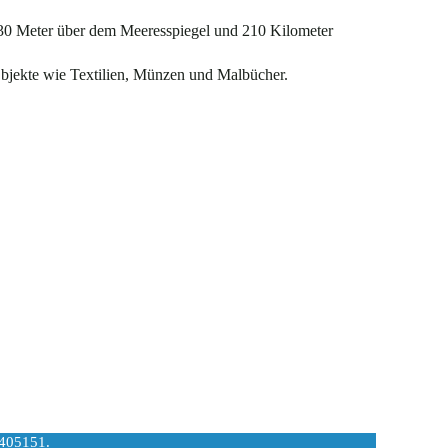
a 830 Meter über dem Meeresspiegel und 210 Kilometer
bjekte wie Textilien, Münzen und Malbücher.
5405151.