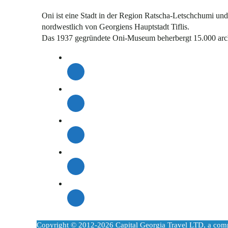
Oni ist eine Stadt in der Region Ratscha-Letschchumi und
nordwestlich von Georgiens Hauptstadt Tiflis.
Das 1937 gegründete Oni-Museum beherbergt 15.000 archä
Copyright © 2012-2026 Capital Georgia Travel LTD, a com