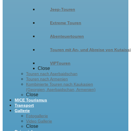
Jeep-Touren
Extreme Touren
Abenteuertouren
Touren mit An- und Abreise von Kutaissi
VIPTouren
Close
Touren nach Aserbaidschan
Touren nach Armenien
Kombinierte Touren nach Kaukasien
(Georgien, Aserbaidschan, Armenien)
Close
MICE Tourismus
Transport
Gallerie
Fotogallerie
Video Gallerie
Close