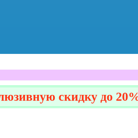
ивную скидку до 20%, з