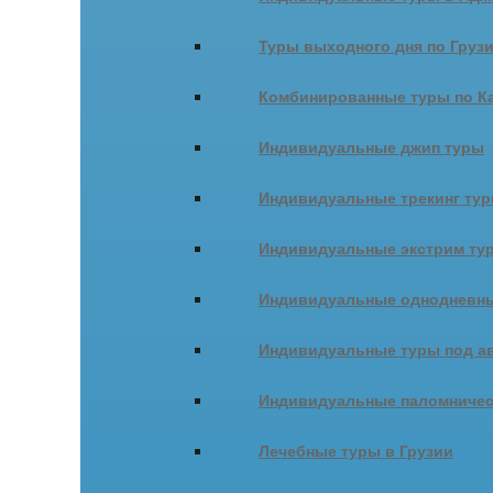
Туры выходного дня по Груз
Комбинированные туры по К
Индивидуальные джип туры
Индивидуальные трекинг ту
Индивидуальные экстрим ту
Индивидуальные однодневны
Индивидуальные туры под ав
Индивидуальные паломничес
Лечебные туры в Грузии