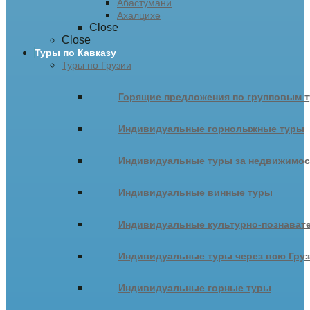
Абастумани
Ахалцихе
Close
Close
Туры по Кавказу
Туры по Грузии
Горящие предложения по групповым т
Индивидуальные горнолыжные туры
Индивидуальные туры за недвижимо
Индивидуальные винные туры
Индивидуальные культурно-познават
Индивидуальные туры через всю Гру
Индивидуальные горные туры