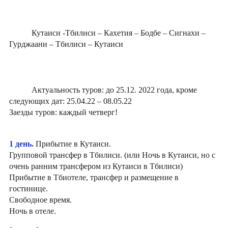
Кутаиси -Тбилиси – Кахетия – Бодбе – Сигнахи –
Гурджаани – Тбилиси – Кутаиси
Актуальность туров: до 25.12. 2022 года, кроме
следующих дат: 25.04.22 – 08.05.22
Заезды туров: каждый четверг!
1 день.
Прибытие в Кутаиси.
Групповой трансфер в Тбилиси. (или Ночь в Кутаиси, но с
очень ранним трансфером из Кутаиси в Тбилиси)
Прибытие в Тбиотеле, трансфер и размещение в
гостинице.
Свободное время.
Ночь в отеле.