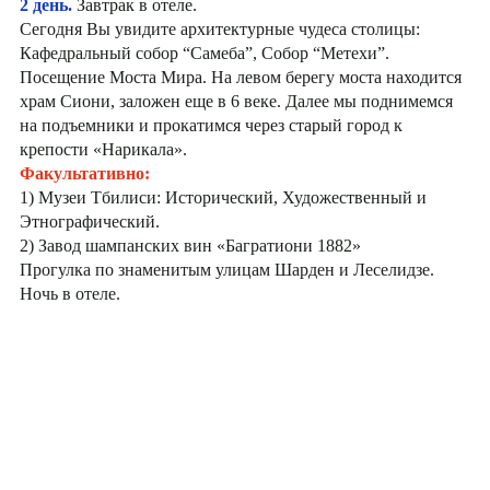
2 день.
Завтрак в отеле.
Сегодня Вы увидите архитектурные чудеса столицы:
Кафедральный собор “Самеба”, Собор “Метехи”.
Посещение Моста Мира. На левом берегу моста находится
храм Сиони, заложен еще в 6 веке. Далее мы поднимемся
на подъемники и прокатимся через старый город к
крепости «Нарикала».
Факультативно:
1) Музеи Тбилиси: Исторический, Художественный и
Этнографический.
2) Завод шампанских вин «Багратиони 1882»
Прогулка по знаменитым улицам Шарден и Леселидзе.
Ночь в отеле.