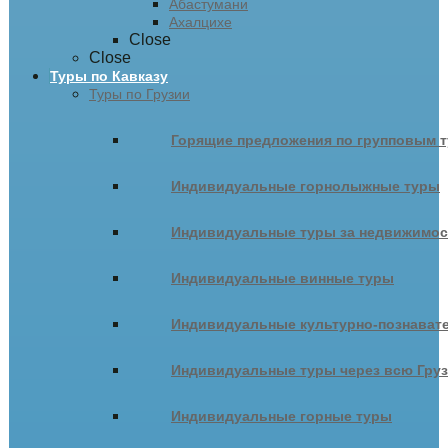
Абастумани
Ахалцихе
Close
Close
Туры по Кавказу
Туры по Грузии
Горящие предложения по групповым т
Индивидуальные горнолыжные туры
Индивидуальные туры за недвижимо
Индивидуальные винные туры
Индивидуальные культурно-познават
Индивидуальные туры через всю Гру
Индивидуальные горные туры