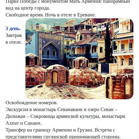
Парке Победы с монументом Мать Армения: панорамный
вид на центр города.
Свободное время. Ночь в отеле в Ереване.
3 день.
Завтрак
в отеле.
Освобождение номеров.
Экскурсия в монастырь Севанаванк и озеро Севан –
Дилижан – Сокровища армянской культуры, монастыри
Ахпат и Санаин.
Трансфер на границу Армении и Грузии. Встреча с
представителями грузинской принимающей стороны.