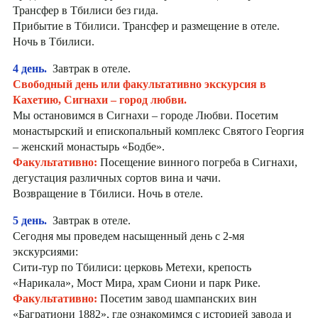
Трансфер в Тбилиси без гида.
Прибытие в Тбилиси. Трансфер и размещение в отеле.
Ночь в Тбилиси.
4 день.
Завтрак в отеле.
Свободный день или факультативно экскурсия в
Кахетию, Сигнахи – город любви.
Мы остановимся в Сигнахи – городе Любви. Посетим
монастырский и епископальный комплекс Святого Георгия
– женский монастырь «Бодбе».
Факультативно:
Посещение винного погреба в Сигнахи,
дегустация различных сортов вина и чачи.
Возвращение в Тбилиси. Ночь в отеле.
5 день.
Завтрак в отеле.
Сегодня мы проведем насыщенный день с 2-мя
экскурсиями:
Сити-тур по Тбилиси: церковь Метехи, крепость
«Нарикала», Мост Мира, храм Сиони и парк Рике.
Факультативно:
Посетим завод шампанских вин
«Багратиони 1882», где ознакомимся с историей завода и