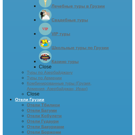
Лечебные туры в Грузии
Свадебные туры
VIP туры
Школьные туры по Грузии
Казино туры
Close
Туры по Азербайджану
Туры по Армении
Комбинированные туры (Грузия,
Армения, Азербайджан, Иран)
Close
Отели Грузии
Отели Тбилиси
Отели Батуми
Отели Кобулети
Отели Гудаури
Отели Бакуриани
Отели Боржоми