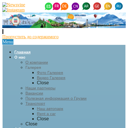
Пропустить до содержимого
Menu
Главная
О нас
О компании
Галерея
Фото Галерея
Видео Галерея
Close
Наши партнеры
Вакансии
Полезная информация о Грузии
Транспорт
Наш автопарк
Rent a car
Close
Close