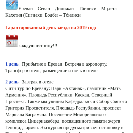
Ереван – Севан – Дилижан – Тбилиси – Мцхета –
Кахетия (Сигнахи, Бодбе) – Тбилиси
Гарантированный день заезда на 2019 год:
каждую пятницу!!!
1 день.
Прибытие в Ереван. Встреча в аэропорту.
Трансфер в отель, размещение и ночь в отеле.
2 день.
Завтрак в отеле.
Сити-тур по Еревану: Парк «Ахтанак», памятник «Мать
Армения», Площадь Республики, Каскад, Северный
Проспект. Также мы увидим Кафедральный Собор Святого
Григория Просветителя, Площадь Республики, проспект
Маршала Баграмяна. Посещение Мемориального
комплекса Цицернакаберд, посвященного памяти жертв
Геноцида армян. Экскурсия предусматривает остановку в