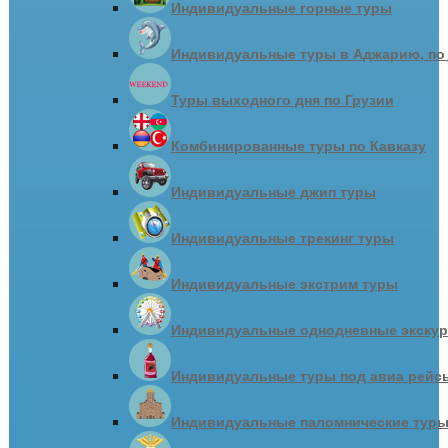
Индивидуальные горные туры
Индивидуальные туры в Аджарию, по
Туры выходного дня по Грузии
Комбинированные туры по Кавказу
Индивидуальные джип туры
Индивидуальные трекинг туры
Индивидуальные экстрим туры
Индивидуальные однодневные экску
Индивидуальные туры под авиа рейсы
Индивидуальные паломнические тур