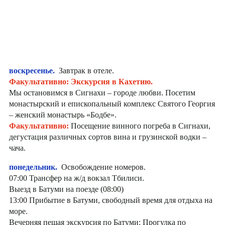
воскресенье.
Завтрак в отеле.
Факультативно: Экскурсия в Кахетию.
Мы остановимся в Сигнахи – городе любви. Посетим
монастырский и епископальный комплекс Святого Георгия
– женский монастырь «Бодбе».
Факультативно:
Посещение винного погреба в Сигнахи,
дегустация различных сортов вина и грузинской водки –
чача.
понедельник.
Освобождение номеров.
07:00 Трансфер на ж/д вокзал Тбилиси.
Выезд в Батуми на поезде (08:00)
13:00 Прибытие в Батуми, свободный время для отдыха на
море.
Вечерняя пешая экскурсия по Батуми: Прогулка по