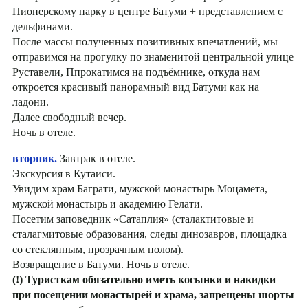
Пионерскому парку в центре Батуми + представлением с
дельфинами.
После массы полученных позитивных впечатлений, мы
отправимся на прогулку по знаменитой центральной улице
Руставели, Ппрокатимся на подъёмнике, откуда нам
откроется красивый панорамный вид Батуми как на
ладони.
Далее свободный вечер.
Ночь в отеле.
вторник.
Завтрак в отеле.
Экскурсия в Кутаиси.
Увидим храм Баграти, мужской монастырь Моцамета,
мужской монастырь и академию Гелати.
Посетим заповедник «Сатаплия» (сталактитовые и
сталагмитовые образования, следы динозавров, площадка
со стеклянным, прозрачным полом).
Возвращение в Батуми. Ночь в отеле.
(!) Туристкам обязательно иметь косынки и накидки
при посещении монастырей и храма, запрещены шорты