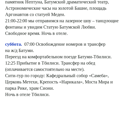
памятник Нептуна, Батумский драматический театр,
Астрономические часы на золотой Башне, площадь
Аргонавтов со статуей Медеи.
21:00-22:00 мы отправимся на лазерное шоу – танцующие
фонтаны и увидим Статую Батумской Любви.
Свободное время. Ночь в отеле.
суббота.
07:00 Освобождение номеров и трансфер
на ж/д Батуми.
Переезд на комфортабельном поезде Батуми-Тбилиси.
12:25 Прибытие в Тбилиси. Трансфер на обед
(оплачивается самостоятельно на месте).
Сити-тур по городу: Кафедральный собор «Самеба»,
Церковь Метехи, Крепость «Нарикала», Моста Мира и
парка Рике, храм Сиони.
Ночь в отеле Тбилиси.