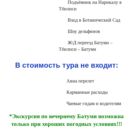
Подъёмник на Нарикалу в
Тбилиси
Вход в Ботанический Сад
Шоу дельфинов
Ж\Д переезд Батуми –
Тбилиси – Батуми
В стоимость тура не входит:
Авиа перелет
Карманные расходы
Чаевые гидам и водителям
*Экскурсия по вечернему Батуми возможна
только при хороших погодных условиях!!!