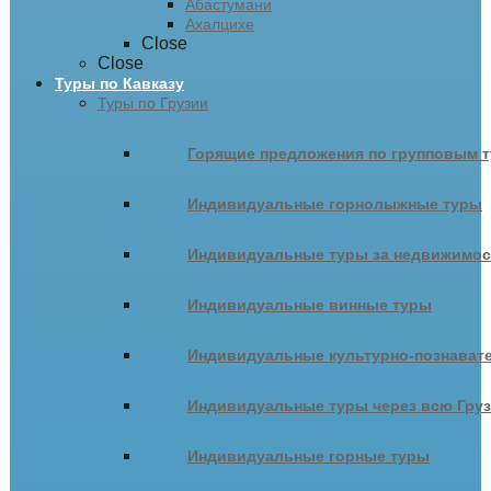
Абастумани
Ахалцихе
Close
Close
Туры по Кавказу
Туры по Грузии
Горящие предложения по групповым т
Индивидуальные горнолыжные туры
Индивидуальные туры за недвижимо
Индивидуальные винные туры
Индивидуальные культурно-познават
Индивидуальные туры через всю Гру
Индивидуальные горные туры