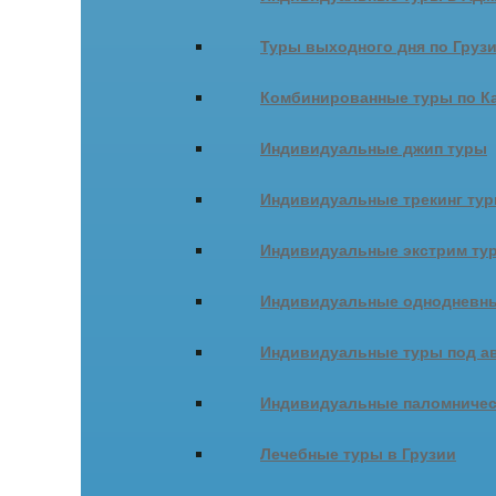
Туры выходного дня по Груз
Комбинированные туры по К
Индивидуальные джип туры
Индивидуальные трекинг ту
Индивидуальные экстрим ту
Индивидуальные однодневны
Индивидуальные туры под ав
Индивидуальные паломничес
Лечебные туры в Грузии