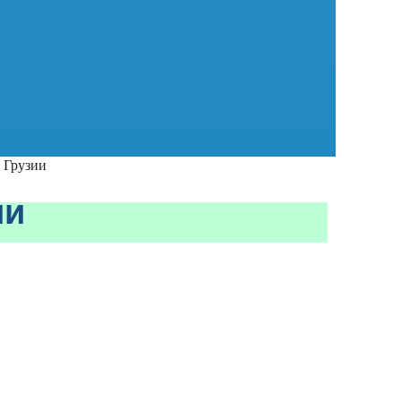
 Грузии
ии