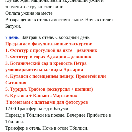
где вас ждет национальный вкуснейший ужин и
знаменитое грузинское вино.
Оплата ужина на месте.
Возвращение в отель самостоятельное. Ночь в отеле в
Батуми.
7 день.
Завтрак в отеле. Свободный день.
Предлагаем факультативные экскурсии:
1. Фототур с прогулкой на яхте – девичник
2. Фототур в горах Аджарии – девичник
3. Ботанический сад и крепость Петра –
умопомрачительные виды Аджарии
4. Кутаиси с посещением пещер: Прометей или
Сатаплия
5. Турция, Трабзон (экскурсия + шопинг)
6. Кутаиси + Каньон «Мартвили»
!!!помогаем с платьями для фототуров
17:00 Трансфер на жд в Батуми.
Переезд в Тбилиси на поезде. Вечернее Прибытие в
Тбилиси.
Трансфер в отель. Ночь в отеле Тбилиси.