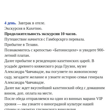
4 день.
Завтрак в отеле.
Экскурсия в Кахетию.
Продолжительность экскурсии 10 часов.
Путешествие начнется с Гамборскрго перевала.
Прибытие в Телави.
Познакомитесь с крепостью «Батонисцихе» и увидите 900-
летний платан.
Далее прибытие в резиденцию кахетинских царей. В
усадьбе древнего княжеского рода Грузии, музее
Александра Чавчавадзе, вы погуляете по живописному
саду, загадаете желание и узнаете историю семьи генерала
Александра Чавчавадзе.
Далее вас ждет вкуснейший кахетинский обед с домашним
вином, доп. оплата на месте.
После обеда отправляемся на один из винных марани VIP
уровня — вы узнаете о виноградной культуре нашей
страны и секретах грузинского виноделия,