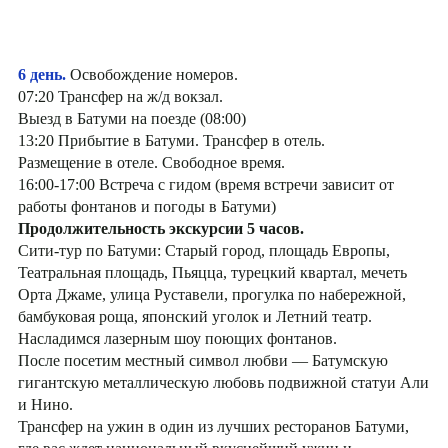
6 день.
Освобождение номеров.
07:20 Трансфер на ж/д вокзал.
Выезд в Батуми на поезде (08:00)
13:20 Прибытие в Батуми. Трансфер в отель.
Размещение в отеле. Свободное время.
16:00-17:00 Встреча с гидом (время встречи зависит от
работы фонтанов и погоды в Батуми)
Продолжительность экскурсии 5 часов.
Сити-тур по Батуми: Старый город, площадь Европы,
Театральная площадь, Пьяцца, турецкий квартал, мечеть
Орта Джаме, улица Руставели, прогулка по набережной,
бамбуковая роща, японский уголок и Летний театр.
Насладимся лазерным шоу поющих фонтанов.
После посетим местный символ любви — Батумскую
гигантскую металлическую любовь подвижной статуи Али
и Нино.
Трансфер на ужин в один из лучших ресторанов Батуми,