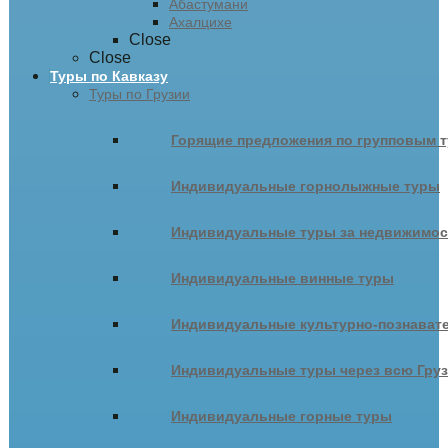
Абастумани
Ахалцихе
Close
Close
Туры по Кавказу
Туры по Грузии
Горящие предложения по групповым т
Индивидуальные горнолыжные туры
Индивидуальные туры за недвижимо
Индивидуальные винные туры
Индивидуальные культурно-познават
Индивидуальные туры через всю Гру
Индивидуальные горные туры