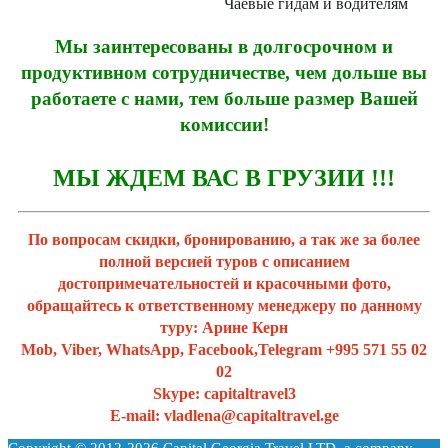
Чаевые гидам и водителям
Мы заинтересованы в долгосрочном и
продуктивном сотрудничестве, чем дольше вы
работаете с нами, тем больше размер Вашей
комиссии!
МЫ ЖДЕМ ВАС В ГРУЗИИ !!!
По вопросам скидки, бронированию, а так же за более
полной версией туров с описанием
достопримечательностей и красочными фото,
обращайтесь к ответственному менеджеру по данному
туру: Арине Керн
Mob, Viber, WhatsApp, Facebook,Telegram +995 571 55 02
02
Skype: capitaltravel3
Е-mail: vladlena@capitaltravel.ge
Copyright © 2012-2026 Capital Georgia Travel LTD, a company