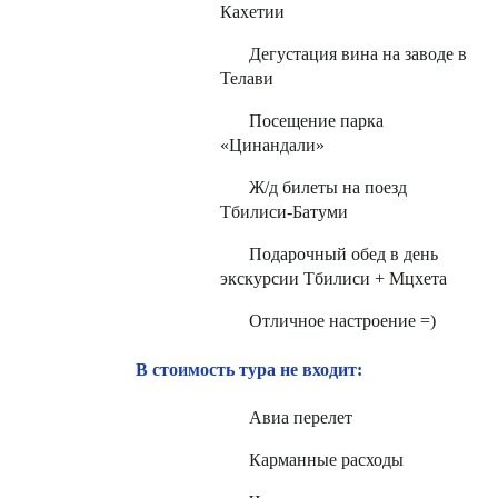
Кахетии
Дегустация вина на заводе в
Телави
Посещение парка
«Цинандали»
Ж/д билеты на поезд
Тбилиси-Батуми
Подарочный обед в день
экскурсии Тбилиси + Мцхета
Отличное настроение =)
В стоимость тура не входит:
Авиа перелет
Карманные расходы