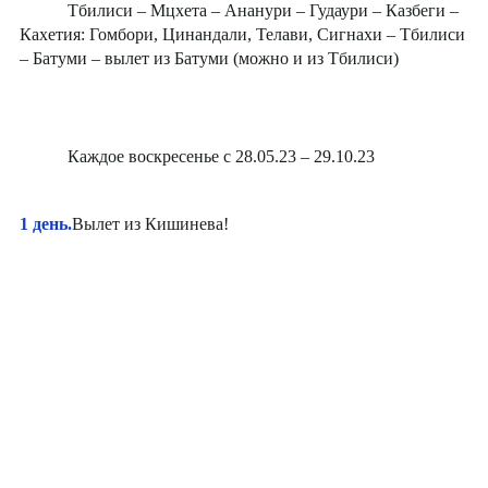
Тбилиси – Мцхета – Ананури – Гудаури – Казбеги –
Кахетия: Гомбори, Цинандали, Телави, Сигнахи – Тбилиси
– Батуми – вылет из Батуми (можно и из Тбилиси)
Каждое воскресенье с 28.05.23 – 29.10.23
1 день.
Вылет из Кишинева!