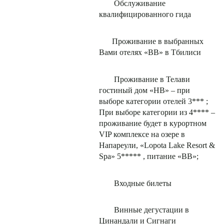
Обслуживание
квалифицированного гида
Проживание в выбранных
Вами отелях «ВВ» в Тбилиси
Проживание в Телави
гостиный дом «НВ» – при
выборе категории отелей 3*** ;
При выборе категории из 4**** –
проживание будет в курортном
VIP комплексе на озере в
Напареули, «Lopota Lake Resort &
Spa» 5***** , питание «ВВ»;
Входные билеты
Винные дегустации в
Цинандали и Сигнаги