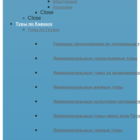
Абастумани
Ахалцихе
Close
Close
Туры по Кавказу
Туры по Грузии
Горящие предложения по групповым т
Индивидуальные горнолыжные туры
Индивидуальные туры за недвижимо
Индивидуальные винные туры
Индивидуальные культурно-познават
Индивидуальные туры через всю Гру
Индивидуальные горные туры