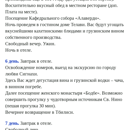
Восхитительно вкусный обед в местном ресторане (доп.
Плата на месте).
Посещение Кафедрального собора «Алаверди».
Ночь проведем в гостином доме Телави. Вас будут угощать
вкуснейшими кахетинскими блюдами и грузинским вином
собственного производства.
Свободный вечер. Ужин.
Ночь в отеле.
6 день.
Завтрак в отеле.
Освобождение номеров, выезд на экскурсию по городу
любви Сигнахи.
Здесь Вас ждет дегустация вина и грузинской водки – чача,
в винном погребе.
Далее посещение женского монастыря «Бодбе». Возможно
совершить прогулку у чудотворным источникам Св. Нино
(пешая прогулка 30 мин).
Вечернее возвращение в Тбилиси.
7 день.
Завтрак в отеле.
Свободный день.