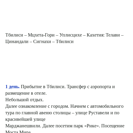
Тбилиси – Мцхета-Гори – Уплисцихе – Кахетия: Телави –
Цинандали – Сигнахи – Тбилиси
1 день.
Прибытие в Тбилиси. Трансфер с аэропорта и
размещение в отеле.
Небольшой отдых.
Далее ознакомление с городом. Начнем с автомобильного
тура по главной авеню столицы – улице Руставели и по
красивейшей улице
Марджанешвили. Далее посетим парк «Рике». Посещение
Моста Мира.