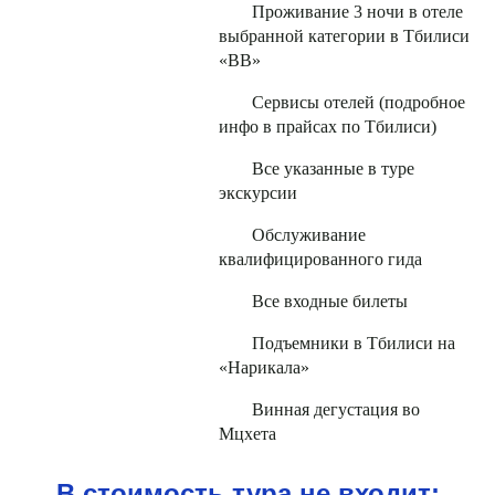
Проживание 3 ночи в отеле
выбранной категории в Тбилиси
«ВВ»
Сервисы отелей (подробное
инфо в прайсах по Тбилиси)
Все указанные в туре
экскурсии
Обслуживание
квалифицированного гида
Все входные билеты
Подъемники в Тбилиси на
«Нарикала»
Винная дегустация во
Мцхета
В стоимость тура не входит: