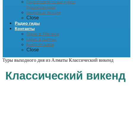
Подготовительные курсы
туроператоров
Бонусные лекции
Close
Радио гиды
Контакты
Офис в Тбилиси
Офис в Батуми
Книга отзывов
Close
Туры выходного дня из Алматы
Классический викенд
Классический викенд