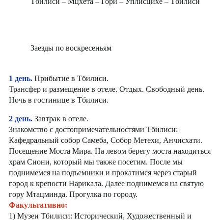
Тбилиси – Мцхета – Гори – Уплисцихе – Тбилиси
Заезды по воскресеньям
1 день.
Прибытие в Тбилиси.
Трансфер и размещение в отеле. Отдых. Свободный день.
Ночь в гостинице в Тбилиси.
2 день.
Завтрак в отеле.
Знакомство с достопримечательностями Тбилиси:
Кафедральный собор Самеба, Собор Метехи, Анчисхати.
Посещение Моста Мира. На левом берегу моста находиться
храм Сиони, который мы также посетим. После мы
поднимемся на подъемники и прокатимся через старый
город к крепости Нарикала. Далее поднимемся на святую
гору Мтацминда. Прогулка по городу.
Факультативно:
1) Музеи Тбилиси: Исторический, Художественный и