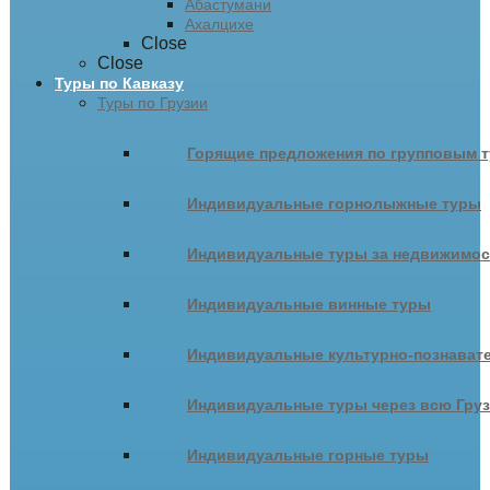
Абастумани
Ахалцихе
Close
Close
Туры по Кавказу
Туры по Грузии
Горящие предложения по групповым т
Индивидуальные горнолыжные туры
Индивидуальные туры за недвижимо
Индивидуальные винные туры
Индивидуальные культурно-познават
Индивидуальные туры через всю Гру
Индивидуальные горные туры