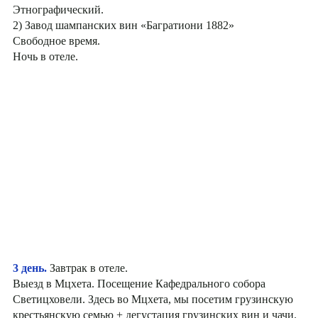
Этнографический.
2) Завод шампанских вин «Багратиони 1882»
Свободное время.
Ночь в отеле.
3 день.
Завтрак в отеле.
Выезд в Мцхета. Посещение Кафедрального собора
Светицховели. Здесь во Мцхета, мы посетим грузинскую
крестьянскую семью + дегустация грузинских вин и чачи.