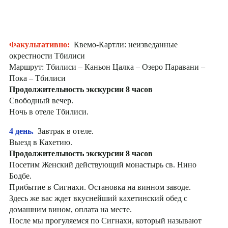
Факультативно:
Квемо-Картли: неизведанные
окрестности Тбилиси
Маршрут: Тбилиси – Каньон Цалка – Озеро Паравани –
Пока – Тбилиси
Продолжительность экскурсии 8 часов
Свободный вечер.
Ночь в отеле Тбилиси.
4 день.
Завтрак в отеле.
Выезд в Кахетию.
Продолжительность экскурсии 8 часов
Посетим Женский действующий монастырь св. Нино
Бодбе.
Прибытие в Сигнахи. Остановка на винном заводе.
Здесь же вас ждет вкуснейший кахетинский обед с
домашним вином, оплата на месте.
После мы прогуляемся по Сигнахи, который называют