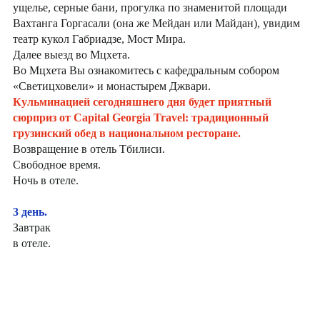
ущелье, серные бани, прогулка по знаменитой площади
Вахтанга Горгасали (она же Мейдан или Майдан), увидим
театр кукол Габриадзе, Мост Мира.
Далее выезд во Мцхета.
Во Мцхета Вы ознакомитесь с кафедральным собором
«Светицховели» и монастырем Джвари.
Кульминацией сегодняшнего дня будет приятный
сюрприз от Capital Georgia Travel: традиционный
грузинский обед в национальном ресторане.
Возвращение в отель Тбилиси.
Свободное время.
Ночь в отеле.
3 день.
Завтрак
в отеле.