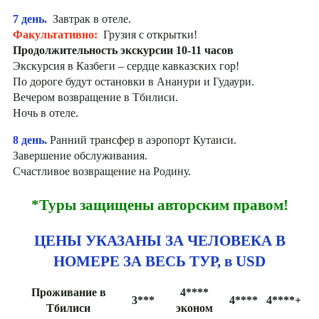
7 день.
Завтрак в отеле.
Факультативно:
Грузия с открытки!
Продолжительность экскурсии 10-11 часов
Экскурсия в Казбеги – сердце кавказских гор!
По дороге будут остановки в Ананури и Гудаури.
Вечером возвращение в Тбилиси.
Ночь в отеле.
8 день.
Ранний трансфер в аэропорт Кутаиси.
Завершение обслуживания.
Счастливое возвращение на Родину.
*Туры защищены авторским правом!
ЦЕНЫ УКАЗАНЫ ЗА ЧЕЛОВЕКА В
НОМЕРЕ ЗА ВЕСЬ ТУР, в USD
Проживание в
4****
3***
4****
4****+
Тбилиси
эконом