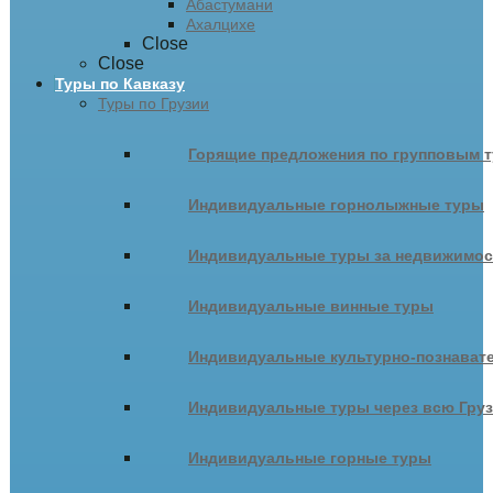
Абастумани
Ахалцихе
Close
Close
Туры по Кавказу
Туры по Грузии
Горящие предложения по групповым т
Индивидуальные горнолыжные туры
Индивидуальные туры за недвижимо
Индивидуальные винные туры
Индивидуальные культурно-познават
Индивидуальные туры через всю Гру
Индивидуальные горные туры