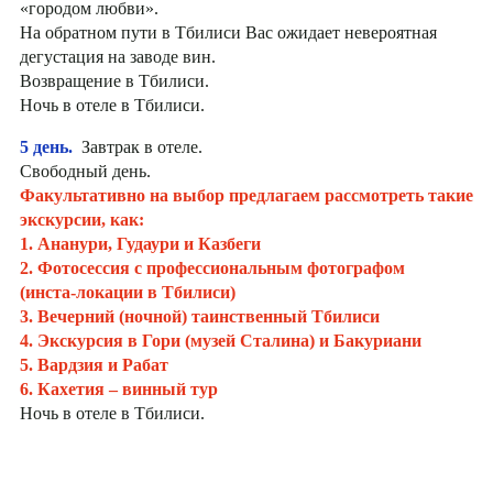
«городом любви».
На обратном пути в Тбилиси Вас ожидает невероятная
дегустация на заводе вин.
Возвращение в Тбилиси.
Ночь в отеле в Тбилиси.
5 день.
Завтрак в отеле.
Свободный день.
Факультативно на выбор предлагаем рассмотреть такие
экскурсии, как:
1. Ананури, Гудаури и Казбеги
2. Фотосессия с профессиональным фотографом
(инста-локации в Тбилиси)
3. Вечерний (ночной) таинственный Тбилиси
4. Экскурсия в Гори (музей Сталина) и Бакуриани
5. Вардзия и Рабат
6. Кахетия – винный тур
Ночь в отеле в Тбилиси.