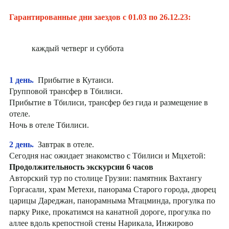
Гарантированные дни заездов с 01.03 по 26.12.23:
каждый четверг и суббота
1 день.
Прибытие в Кутаиси.
Групповой трансфер в Тбилиси.
Прибытие в Тбилиси, трансфер без гида и размещение в
отеле.
Ночь в отеле Тбилиси.
2 день.
Завтрак в отеле.
Сегодня нас ожидает знакомство с Тбилиси и Мцхетой:
Продолжительность экскурсии 6 часов
Авторский тур по столице Грузии: памятник Вахтангу
Горгасали, храм Метехи, панорама Старого города, дворец
царицы Дареджан, панорамныма Мтацминда, прогулка по
парку Рике, прокатимся на канатной дороге, прогулка по
аллее вдоль крепостной стены Нарикала, Инжирово