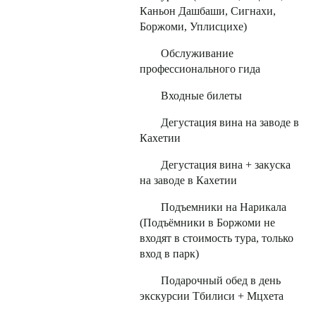
Каньон Дашбаши, Сигнахи,
Боржоми, Уплисцихе)
Обслуживание
профессионального гида
Входные билеты
Дегустация вина на заводе в
Кахетии
Дегустация вина + закуска
на заводе в Кахетии
Подъемники на Нарикала
(Подъёмники в Боржоми не
входят в стоимость тура, только
вход в парк)
Подарочный обед в день
экскурсии Тбилиси + Мцхета