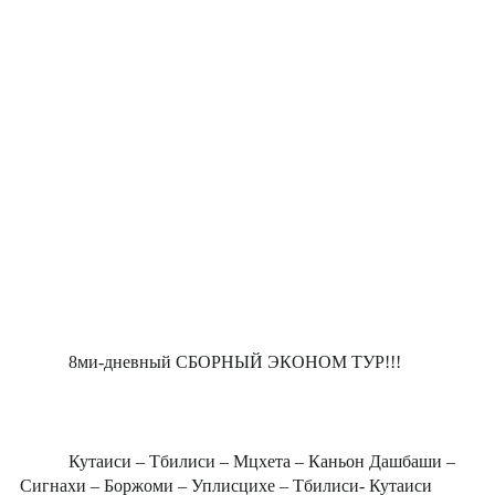
8ми-дневный СБОРНЫЙ ЭКОНОМ ТУР!!!
Кутаиси – Тбилиси – Мцхета – Каньон Дашбаши –
Сигнахи – Боржоми – Уплисцихе – Тбилиси- Кутаиси