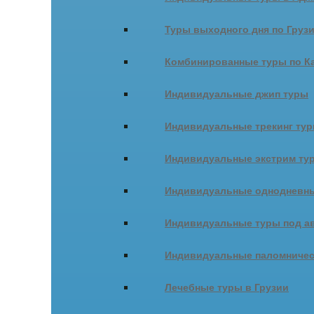
Туры выходного дня по Груз
Комбинированные туры по К
Индивидуальные джип туры
Индивидуальные трекинг ту
Индивидуальные экстрим ту
Индивидуальные однодневны
Индивидуальные туры под ав
Индивидуальные паломничес
Лечебные туры в Грузии