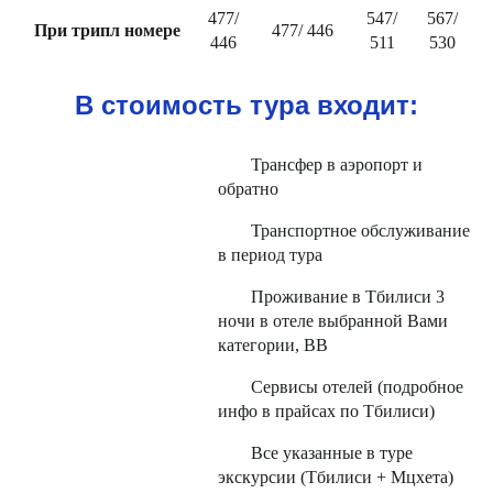
477/
547/
567/
При трипл номере
477/ 446
446
511
530
В стоимость тура входит:
Трансфер в аэропорт и
обратно
Транспортное обслуживание
в период тура
Проживание в Тбилиси 3
ночи в отеле выбранной Вами
категории, ВВ
Сервисы отелей (подробное
инфо в прайсах по Тбилиси)
Все указанные в туре
экскурсии (Тбилиси + Мцхета)