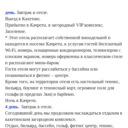
день.
Завтрак в отеле.
Выезд в Кахетию.
Прибытие в Качрети, в загородный VIP комплекс.
Заселение.
* Этот отель располагает собственной винодельней и
находится в поселке Качрети, к услугам гостей бесплатный
Wi-Fi, номера, оснащенные кондиционером, телевизором с
плоским экраном, номера оформлены в классическом стиле
и располагают мини-баром.
Гости отеля могут расслабиться у бассейна или
позаниматься в фитнес – центре.
Кроме того, на территории отеля есть настольный теннис,
бильярд, боулинг и теннисный корт, огромное поле для
гольфа (в пределах 3км) и барбекю.
Ночь в Качрети.
4 день.
Завтрак в отеле.
Сегодняшний день мы продолжим наслаждаться отдыхом в
кахетинском загородном комплексе.
Отдых, бильярд, бассейн, гольф, фитнес центр, теннис,