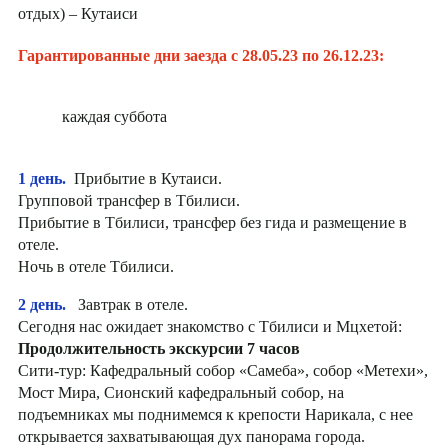
отдых) – Кутаиси
Гарантированные дни заезда с 28.05.23 по 26.12.23:
каждая суббота
1 день.
Прибытие в Кутаиси.
Групповой трансфер в Тбилиси.
Прибытие в Тбилиси, трансфер без гида и размещение в
отеле.
Ночь в отеле Тбилиси.
2 день.
Завтрак в отеле.
Сегодня нас ожидает знакомство с Тбилиси и Мцхетой:
Продолжительность экскурсии 7 часов
Сити-тур: Кафедральный собор «Самеба», собор «Метехи»,
Мост Мира, Сионский кафедральный собор, на
подъемниках мы поднимемся к крепости Нарикала, с нее
открывается захватывающая дух панорама города.