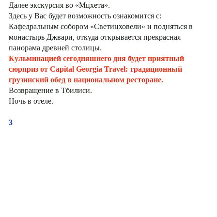
Далее экскурсия во «Мцхета».
Здесь у Вас будет возможность ознакомится с:
Кафедральным собором «Светицховели» и подняться в
монастырь Джвари, откуда открывается прекрасная
панорама древней столицы.
Кульминацией сегодняшнего дня будет приятный
сюрприз от Capital Georgia Travel: традиционный
грузинский обед в национальном ресторане.
Возвращение в Тбилиси.
Ночь в отеле.
3