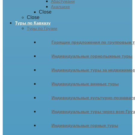
Абастумани
Ахалцихе
Close
Close
Туры по Кавказу
Туры по Грузии
Горящие предложения по групповым т
Индивидуальные горнолыжные туры
Индивидуальные туры за недвижимо
Индивидуальные винные туры
Индивидуальные культурно-познават
Индивидуальные туры через всю Гру
Индивидуальные горные туры