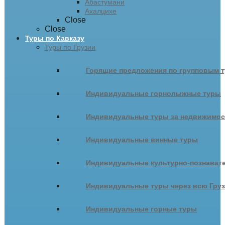
Абастумани
Ахалцихе
Close
Close
Туры по Кавказу
Туры по Грузии
Горящие предложения по групповым т
Индивидуальные горнолыжные туры
Индивидуальные туры за недвижимо
Индивидуальные винные туры
Индивидуальные культурно-познават
Индивидуальные туры через всю Гру
Индивидуальные горные туры