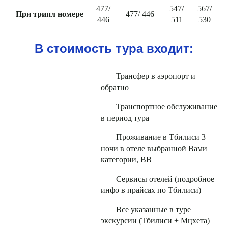
477/
547/
567/
При трипл номере
477/ 446
446
511
530
В стоимость тура входит:
Трансфер в аэропорт и
обратно
Транспортное обслуживание
в период тура
Проживание в Тбилиси 3
ночи в отеле выбранной Вами
категории, ВВ
Сервисы отелей (подробное
инфо в прайсах по Тбилиси)
Все указанные в туре
экскурсии (Тбилиси + Мцхета)