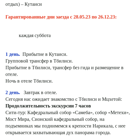
отдых) – Кутаиси
Гарантированные дни заезда с 28.05.23 по 26.12.23:
каждая суббота
1 день.
Прибытие в Кутаиси.
Групповой трансфер в Тбилиси.
Прибытие в Тбилиси, трансфер без гида и размещение в
отеле.
Ночь в отеле Тбилиси.
2 день.
Завтрак в отеле.
Сегодня нас ожидает знакомство с Тбилиси и Мцхетой:
Продолжительность экскурсии 7 часов
Сити-тур: Кафедральный собор «Самеба», собор «Метехи»,
Мост Мира, Сионский кафедральный собор, на
подъемниках мы поднимемся к крепости Нарикала, с нее
открывается захватывающая дух панорама города.