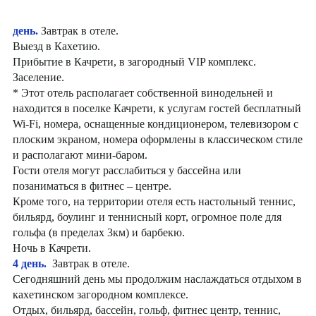
день.
Завтрак в отеле.
Выезд в Кахетию.
Прибытие в Качрети, в загородный VIP комплекс.
Заселение.
* Этот отель располагает собственной винодельней и
находится в поселке Качрети, к услугам гостей бесплатный
Wi-Fi, номера, оснащенные кондиционером, телевизором с
плоским экраном, номера оформлены в классическом стиле
и располагают мини-баром.
Гости отеля могут расслабиться у бассейна или
позаниматься в фитнес – центре.
Кроме того, на территории отеля есть настольный теннис,
бильярд, боулинг и теннисный корт, огромное поле для
гольфа (в пределах 3км) и барбекю.
Ночь в Качрети.
4 день.
Завтрак в отеле.
Сегодняшний день мы продолжим наслаждаться отдыхом в
кахетинском загородном комплексе.
Отдых, бильярд, бассейн, гольф, фитнес центр, теннис,