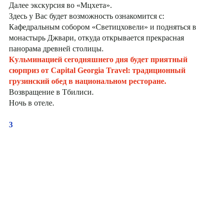
Далее экскурсия во «Мцхета».
Здесь у Вас будет возможность ознакомится с:
Кафедральным собором «Светицховели» и подняться в
монастырь Джвари, откуда открывается прекрасная
панорама древней столицы.
Кульминацией сегодняшнего дня будет приятный
сюрприз от Capital Georgia Travel: традиционный
грузинский обед в национальном ресторане.
Возвращение в Тбилиси.
Ночь в отеле.
3