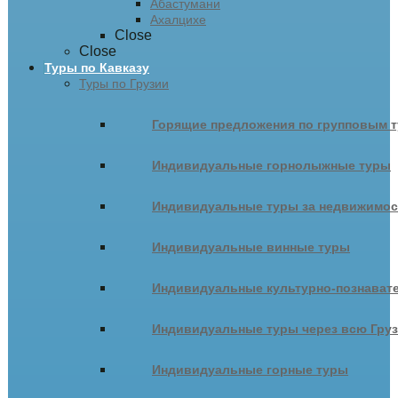
Абастумани
Ахалцихе
Close
Close
Туры по Кавказу
Туры по Грузии
Горящие предложения по групповым т
Индивидуальные горнолыжные туры
Индивидуальные туры за недвижимо
Индивидуальные винные туры
Индивидуальные культурно-познават
Индивидуальные туры через всю Гру
Индивидуальные горные туры