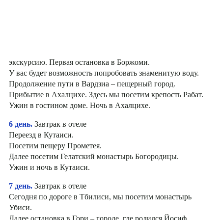
экскурсию. Первая остановка в Боржоми.
У вас будет возможность попробовать знаменитую воду.
Продолжение пути в Вардзиа – пещерный город.
Прибытие в Ахалцихе. Здесь мы посетим крепость Рабат.
Ужин в гостином доме. Ночь в Ахалцихе.
6 день.
Завтрак в отеле
Переезд в Кутаиси.
Посетим пещеру Прометея.
Далее посетим Гелатский монастырь Богородицы.
Ужин и ночь в Кутаиси.
7 день.
Завтрак в отеле
Сегодня по дороге в Тбилиси, мы посетим монастырь
Убиси.
Далее остановка в Гори – городе, где родился Йосиф