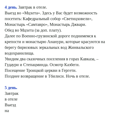
4 день.
Завтрак в отеле.
Выезд во «Мцхета». Здесь у Вас будет возможность
посетить: Кафедральный собор «Светицховели»,
Монастырь «Самтавро», Монастырь Джвари.
Обед во Мцхета (за доп. плату).
Далее по Военно-грузинской дороге поднимемся к
крепости и монастырю Ананури, которые красуются на
берегу бирюзовых зеркальных вод Жинвальского
водохранилища.
Увидим два сказочных поселения в горах Кавказа, –
Гудаури и Степацминда. Осмотр Казбеги.
Посещение Троицкой церкви в Гергети.
Позднее возвращение в Тбилиси. Ночь в отеле.
5 день.
Завтрак
в отеле
Выезд
на