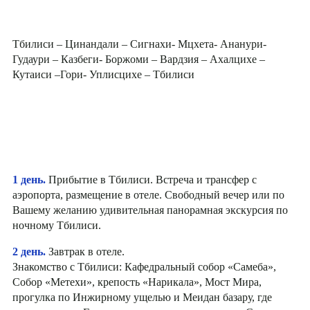
Тбилиси – Цинандали – Сигнахи- Мцхета- Ананури-
Гудаури – Казбеги- Боржоми – Вардзия – Ахалцихе –
Кутаиси –Гори- Уплисцихе – Тбилиси
1 день.
Прибытие в Тбилиси. Встреча и трансфер с
аэропорта, размещение в отеле. Свободный вечер или по
Вашему желанию удивительная панорамная экскурсия по
ночному Тбилиси.
2 день.
Завтрак в отеле.
Знакомство с Тбилиси: Кафедральный собор «Самеба»,
Собор «Метехи», крепость «Нарикала», Мост Мира,
прогулка по Инжирному ущелью и Меидан базару, где