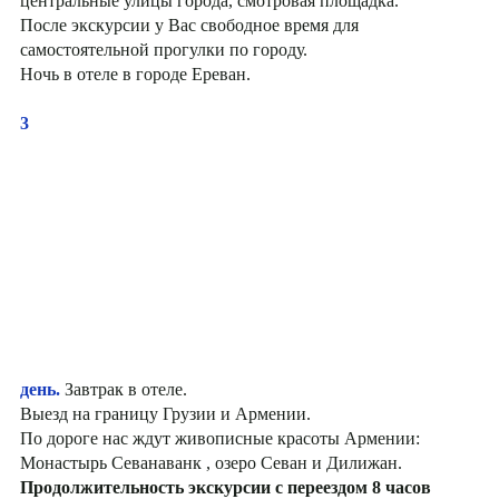
центральные улицы города, смотровая площадка.
После экскурсии у Вас свободное время для
самостоятельной прогулки по городу.
Ночь в отеле в городе Ереван.
3
день.
Завтрак в отеле.
Выезд на границу Грузии и Армении.
По дороге нас ждут живописные красоты Армении:
Монастырь Севанаванк , озеро Севан и Дилижан.
Продолжительность экскурсии с переездом 8 часов