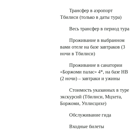
Трансфер в аэропорт
Тбилиси (только в даты тура)
Весь трансфер в период тура
Проживание в выбранном
вами отеле на базе завтраков (3
ночи в Тбилиси)
Проживание в санатории
«Боржоми палас» 4*, на базе НВ
(2 ночи) – завтраки и ужины
Стоимость указанных в туре
экскурсий (Тбилиси, Мцхета,
Боржоми, Уплисцихе)
Обслуживание гида
Входные билеты