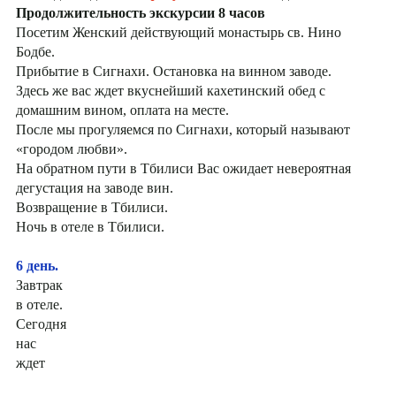
Продолжительность экскурсии 8 часов
Посетим Женский действующий монастырь св. Нино
Бодбе.
Прибытие в Сигнахи. Остановка на винном заводе.
Здесь же вас ждет вкуснейший кахетинский обед с
домашним вином, оплата на месте.
После мы прогуляемся по Сигнахи, который называют
«городом любви».
На обратном пути в Тбилиси Вас ожидает невероятная
дегустация на заводе вин.
Возвращение в Тбилиси.
Ночь в отеле в Тбилиси.
6 день.
Завтрак
в отеле.
Сегодня
нас
ждет