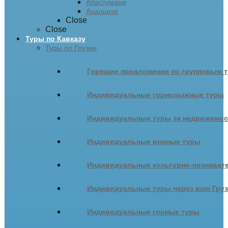
Абастумани
Ахалцихе
Close
Close
Туры по Кавказу
Туры по Грузии
Горящие предложения по групповым т
Индивидуальные горнолыжные туры
Индивидуальные туры за недвижимо
Индивидуальные винные туры
Индивидуальные культурно-познават
Индивидуальные туры через всю Гру
Индивидуальные горные туры