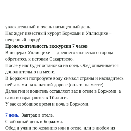
увлекательный и очень насыщенный день.
Нас ждет известный курорт Боржоми и Уплисцихе –
пещерный город!
Продолжительность экскурсии 7 часов
В пещерах Уплисцихе — древнего языческого города —
обратитесь к истокам Сакартвело.
После у нас будет остановка на обед. Обед оплачивается
дополнительно на месте.
В Боржоми попробуете воду-символ страны и насладитесь
пейзажами на канатной дороге (оплата на месте).
Далее гид и водитель оставляют вас в отеле в Боржоми, а
сами возвращаются в Тбилиси.
У вас свободное время и ночь в Боржоми.
7 день.
Завтрак в отеле.
Свободный день в Боржоми.
Обед и ужин по желанию или в отеле, или в любом из