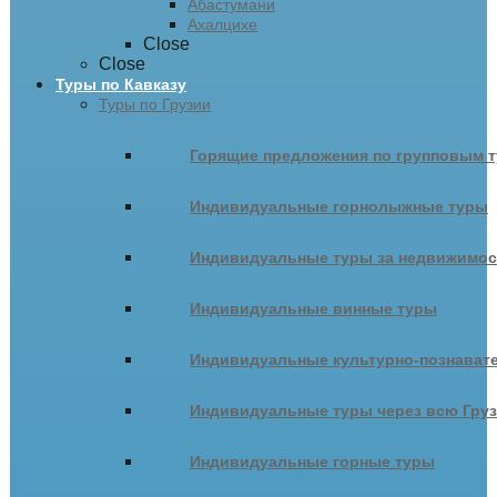
Абастумани
Ахалцихе
Close
Close
Туры по Кавказу
Туры по Грузии
Горящие предложения по групповым т
Индивидуальные горнолыжные туры
Индивидуальные туры за недвижимо
Индивидуальные винные туры
Индивидуальные культурно-познават
Индивидуальные туры через всю Гру
Индивидуальные горные туры