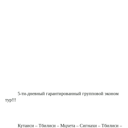
5-ти-дневный гарантированный групповой эконом
тур!!!
Кутаиси – Тбилиси – Мцхета – Сигнахи – Тбилиси –