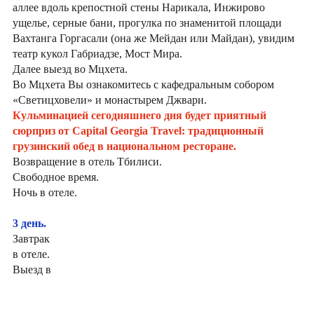
аллее вдоль крепостной стены Нарикала, Инжирово
ущелье, серные бани, прогулка по знаменитой площади
Вахтанга Горгасали (она же Мейдан или Майдан), увидим
театр кукол Габриадзе, Мост Мира.
Далее выезд во Мцхета.
Во Мцхета Вы ознакомитесь с кафедральным собором
«Светицховели» и монастырем Джвари.
Кульминацией сегодняшнего дня будет приятный
сюрприз от Capital Georgia Travel: традиционный
грузинский обед в национальном ресторане.
Возвращение в отель Тбилиси.
Свободное время.
Ночь в отеле.
3 день.
Завтрак
в отеле.
Выезд в