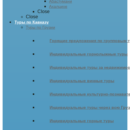
Абастумани
Ахалцихе
Close
Close
Туры по Кавказу
Туры по Грузии
Горящие предложения по групповым т
Индивидуальные горнолыжные туры
Индивидуальные туры за недвижимо
Индивидуальные винные туры
Индивидуальные культурно-познават
Индивидуальные туры через всю Гру
Индивидуальные горные туры