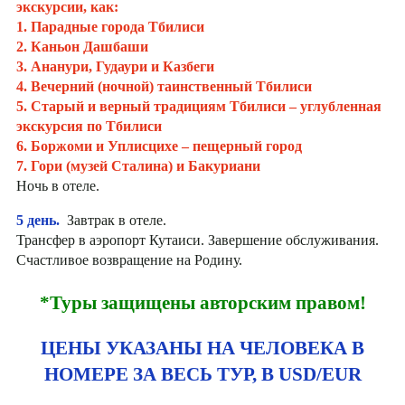
экскурсии, как:
1. Парадные города Тбилиси
2. Каньон Дашбаши
3. Ананури, Гудаури и Казбеги
4. Вечерний (ночной) таинственный Тбилиси
5. Старый и верный традициям Тбилиси – углубленная
экскурсия по Тбилиси
6. Боржоми и Уплисцихе – пещерный город
7. Гори (музей Сталина) и Бакуриани
Ночь в отеле.
5 день.
Завтрак в отеле.
Трансфер в аэропорт Кутаиси. Завершение обслуживания.
Счастливое возвращение на Родину.
*Туры защищены авторским правом!
ЦЕНЫ УКАЗАНЫ НА ЧЕЛОВЕКА В
НОМЕРЕ ЗА ВЕСЬ ТУР, В USD/EUR