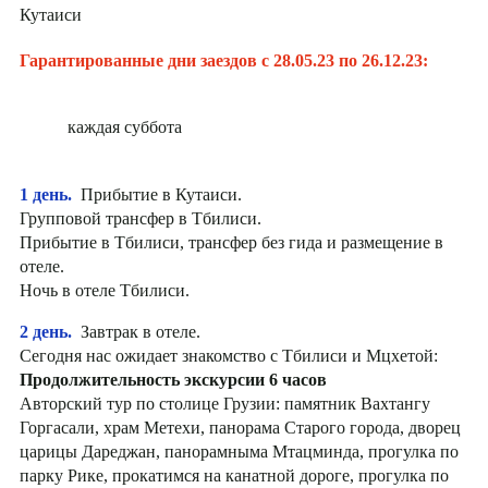
Кутаиси
Гарантированные дни заездов с 28.05.23 по 26.12.23:
каждая суббота
1 день.
Прибытие в Кутаиси.
Групповой трансфер в Тбилиси.
Прибытие в Тбилиси, трансфер без гида и размещение в
отеле.
Ночь в отеле Тбилиси.
2 день.
Завтрак в отеле.
Сегодня нас ожидает знакомство с Тбилиси и Мцхетой:
Продолжительность экскурсии 6 часов
Авторский тур по столице Грузии: памятник Вахтангу
Горгасали, храм Метехи, панорама Старого города, дворец
царицы Дареджан, панорамныма Мтацминда, прогулка по
парку Рике, прокатимся на канатной дороге, прогулка по