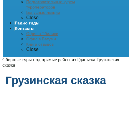
Подготовительные курсы
туроператоров
Бонусные лекции
Close
Радио гиды
Контакты
Офис в Тбилиси
Офис в Батуми
Книга отзывов
Close
Сборные туры под прямые рейсы из Гданьска
Грузинская
сказка
Грузинская сказка