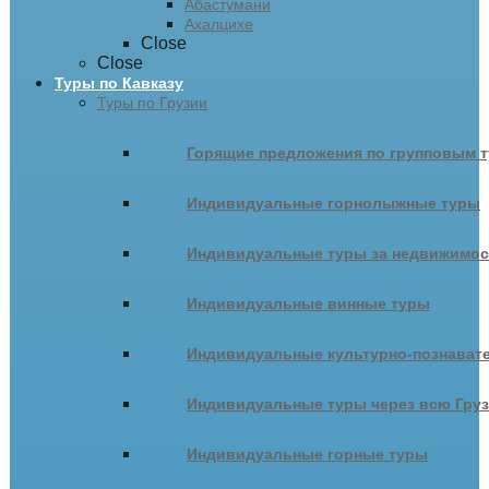
Абастумани
Ахалцихе
Close
Close
Туры по Кавказу
Туры по Грузии
Горящие предложения по групповым т
Индивидуальные горнолыжные туры
Индивидуальные туры за недвижимо
Индивидуальные винные туры
Индивидуальные культурно-познават
Индивидуальные туры через всю Гру
Индивидуальные горные туры