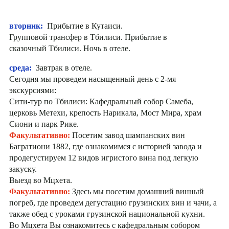
вторник:
Прибытие в Кутаиси.
Групповой трансфер в Тбилиси. Прибытие в
сказочный Тбилиси. Ночь в отеле.
среда:
Завтрак в отеле.
Сегодня мы проведем насыщенный день с 2-мя
экскурсиями:
Сити-тур по Тбилиси: Кафедральный собор Самеба,
церковь Метехи, крепость Нарикала, Мост Мира, храм
Сиони и парк Рике.
Факультативно:
Посетим завод шампанских вин
Багратиони 1882, где ознакомимся с историей завода и
продегустируем 12 видов игристого вина под легкую
закуску.
Выезд во Мцхета.
Факультативно:
Здесь мы посетим домашний винный
погреб, где проведем дегустацию грузинских вин и чачи, а
также обед с уроками грузинской национальной кухни.
Во Мцхета Вы ознакомитесь с кафедральным собором