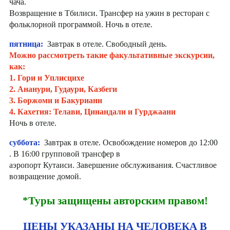
чача.
Возвращение в Тбилиси. Трансфер на ужин в ресторан с
фольклорной программой. Ночь в отеле.
пятница:
Завтрак в отеле. Свободный день.
Можно рассмотреть такие факультативные экскурсии,
как:
1. Гори и Уплисцихе
2. Ананури, Гудаури, Казбеги
3. Боржоми и Бакуриани
4. Кахетия: Телави, Цинандали и Гурджаани
Ночь в отеле.
суббота:
Завтрак в отеле. Освобождение номеров до 12:00
. В 16:00 групповой трансфер в
аэропорт Кутаиси. Завершение обслуживания. Счастливое
возвращение домой.
*Туры защищены авторским правом!
ЦЕНЫ УКАЗАНЫ НА ЧЕЛОВЕКА В