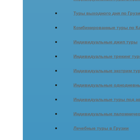
Туры выходного дня по Груз
Комбинированные туры по К
Индивидуальные джип туры
Индивидуальные трекинг ту
Индивидуальные экстрим ту
Индивидуальные однодневны
Индивидуальные туры под ав
Индивидуальные паломничес
Лечебные туры в Грузии