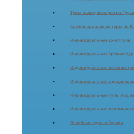
Туры выходного дня по Груз
Комбинированные туры по К
Индивидуальные джип туры
Индивидуальные трекинг ту
Индивидуальные экстрим ту
Индивидуальные однодневны
Индивидуальные туры под ав
Индивидуальные паломничес
Лечебные туры в Грузии