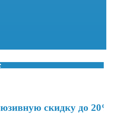
с
вную скидку до 20%, запра