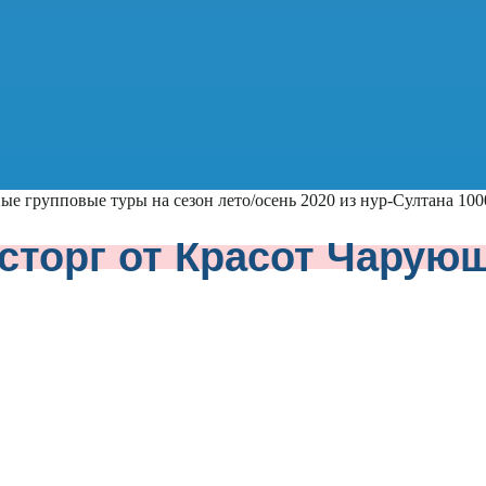
ые групповые туры на сезон лето/осень 2020 из нур-Султана
100
сторг от Красот Чарую