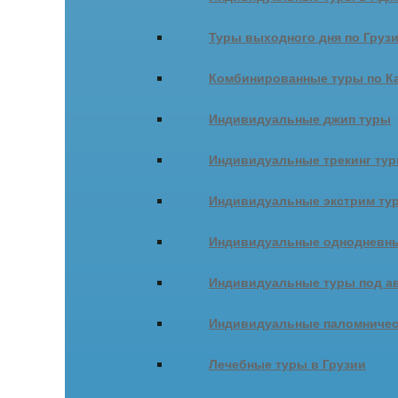
Туры выходного дня по Груз
Комбинированные туры по К
Индивидуальные джип туры
Индивидуальные трекинг ту
Индивидуальные экстрим ту
Индивидуальные однодневны
Индивидуальные туры под ав
Индивидуальные паломничес
Лечебные туры в Грузии