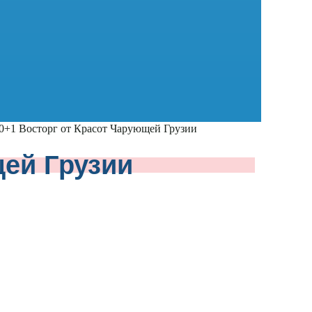
0+1 Восторг от Красот Чарующей Грузии
щей Грузии