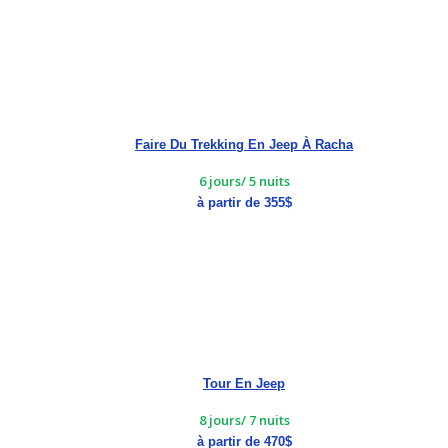
Faire Du Trekking En Jeep À Racha
6 jours/ 5 nuits
à partir de 355$
Tour En Jeep
8 jours/ 7 nuits
à partir de 470$