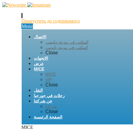
Пропустить до содержимого
Menu
الاتصال
المكتب في مدينة تبليسي
المكتب في مدينة باتومي
Close
الاتجهات
عرض
MICE
MICE
VIP
Close
النقل
رحلات في جورجيا
عن شركتنا
شركتنا
Close
الصفحة الرئيسية
MICE